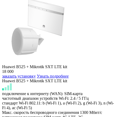
Huawei B525 + Mikrotik SXT LTE kit
18 000
заказать установку
Узнать подробнее
Huawei B525 + Mikrotik SXT LTE kit
подключение к интернету (WAN): SIM-карта
частотный диапазон устройств Wi-Fi: 2.4 / 5 ГГц
стандарт Wi-Fi 802.11: b (Wi-Fi 1), a (Wi-Fi 2), g (Wi-Fi 3), n (Wi-
Fi 4), ac (Wi-Fi 5)
Макс. скорость беспроводного соединения 1300 Мбит/с