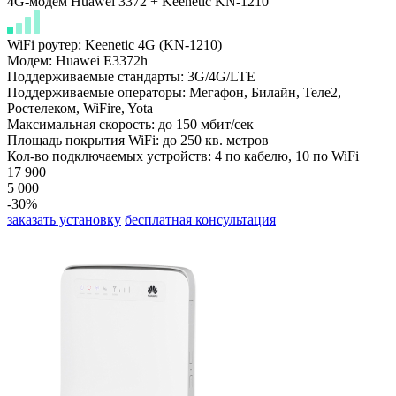
4G-модем Huawei 3372 + Keenetic KN-1210
WiFi роутер: Keenetic 4G (KN-1210)
Модем: Huawei E3372h
Поддерживаемые стандарты: 3G/4G/LTE
Поддерживаемые операторы: Мегафон, Билайн,
Теле2,
Ростелеком, WiFire, Yota
Максимальная скорость: до 150 мбит/сек
Площадь покрытия WiFi: до 250 кв. метров
Кол-во подключаемых устройств: 4 по кабелю, 10 по WiFi
17 900
5 000
-30%
заказать установку
бесплатная консультация