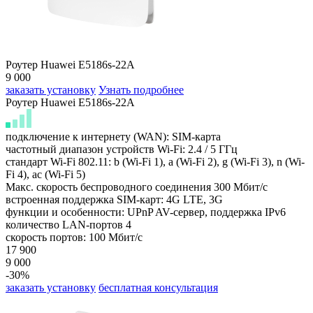
Роутер Huawei E5186s-22A
9 000
заказать установку
Узнать подробнее
Роутер Huawei E5186s-22A
подключение к интернету (WAN): SIM-карта
частотный диапазон устройств Wi-Fi: 2.4 / 5 ГГц
стандарт Wi-Fi 802.11: b (Wi-Fi 1), a (Wi-Fi 2), g (Wi-Fi 3), n (Wi-
Fi 4), ac (Wi-Fi 5)
Макс. скорость беспроводного соединения 300 Мбит/с
встроенная поддержка SIM-карт: 4G LTE, 3G
функции и особенности: UPnP AV-сервер, поддержка IPv6
количество LAN-портов 4
скорость портов: 100 Мбит/с
17 900
9 000
-30%
заказать установку
бесплатная консультация