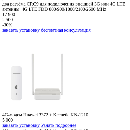
два разъёма CRC9 для подключения внешней 3G или 4G LTE
антенны, 4G LTE FDD 800/900/1800/2100/2600 MHz
17 900
2 500
-30%
заказать установку
бесплатная консультация
4G-модем Huawei 3372 + Keenetic KN-1210
5 000
заказать установку
Узнать подробнее