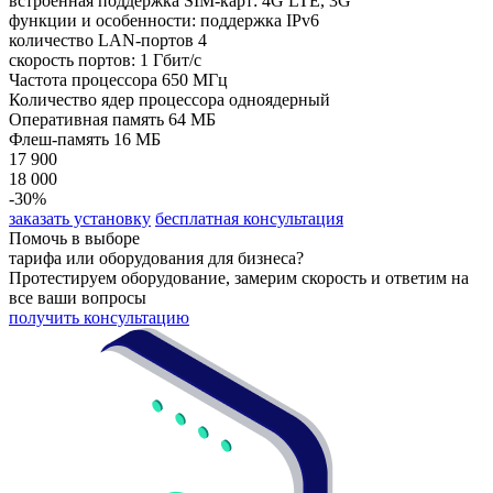
встроенная поддержка SIM-карт: 4G LTE, 3G
функции и особенности: поддержка IPv6
количество LAN-портов 4
скорость портов: 1 Гбит/с
Частота процессора 650 МГц
Количество ядер процессора одноядерный
Оперативная память 64 МБ
Флеш-память 16 МБ
17 900
18 000
-30%
заказать установку
бесплатная консультация
Помочь в выборе
тарифа или оборудования для бизнеса?
Протестируем оборудование, замерим скорость и ответим на
все ваши вопросы
получить консультацию