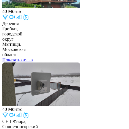
40 Мбит/с
Деревня
Грибки,
городской
округ
Мытищи,
Московская
область
Показать отзыв
40 Мбит/с
СНТ Флора,
Солнечногорский