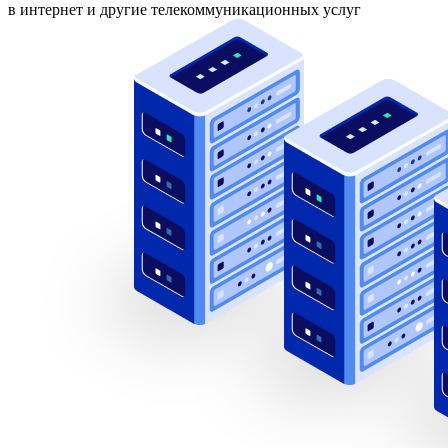
в интернет и другие телекоммуникационных услуг