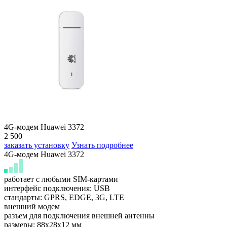
4G-модем Huawei 3372
2 500
заказать установку
Узнать подробнее
4G-модем Huawei 3372
работает с любыми SIM-картами
интерфейс подключения: USB
стандарты: GPRS, EDGE, 3G, LTE
внешний модем
разъем для подключения внешней антенны
размеры: 88x28x12 мм