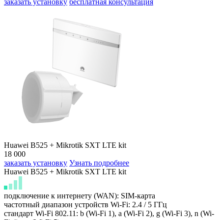
заказать установку
бесплатная консультация
Huawei B525 + Mikrotik SXT LTE kit
18 000
заказать установку
Узнать подробнее
Huawei B525 + Mikrotik SXT LTE kit
подключение к интернету (WAN): SIM-карта
частотный диапазон устройств Wi-Fi: 2.4 / 5 ГГц
стандарт Wi-Fi 802.11: b (Wi-Fi 1), a (Wi-Fi 2), g (Wi-Fi 3), n (Wi-