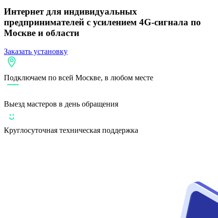
Интернет для индивидуальных
предпринимателей
с усилением 4G-сигнала по
Москве и области
Заказать установку
Подключаем по всей Москве, в любом месте
Выезд мастеров в день обращения
Круглосуточная техническая поддержка