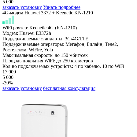
5 000
заказать установку
Узнать подробнее
4G-модем Huawei 3372 + Keenetic KN-1210
WiFi роутер: Keenetic 4G (KN-1210)
Модем: Huawei E3372h
Поддерживаемые стандарты: 3G/4G/LTE
Поддерживаемые операторы: Мегафон, Билайн,
Теле2,
Ростелеком, WiFire, Yota
Максимальная скорость: до 150 мбит/сек
Площадь покрытия WiFi: до 250 кв. метров
Кол-во подключаемых устройств: 4 по кабелю, 10 по WiFi
17 900
5 000
-30%
заказать установку
бесплатная консультация