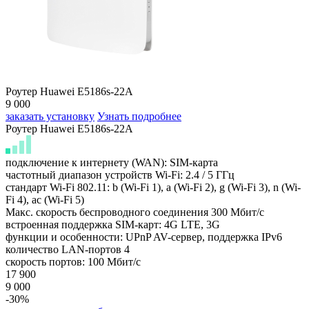
Роутер Huawei E5186s-22A
9 000
заказать установку
Узнать подробнее
Роутер Huawei E5186s-22A
подключение к интернету (WAN): SIM-карта
частотный диапазон устройств Wi-Fi: 2.4 / 5 ГГц
стандарт Wi-Fi 802.11: b (Wi-Fi 1), a (Wi-Fi 2), g (Wi-Fi 3), n (Wi-
Fi 4), ac (Wi-Fi 5)
Макс. скорость беспроводного соединения 300 Мбит/с
встроенная поддержка SIM-карт: 4G LTE, 3G
функции и особенности: UPnP AV-сервер, поддержка IPv6
количество LAN-портов 4
скорость портов: 100 Мбит/с
17 900
9 000
-30%