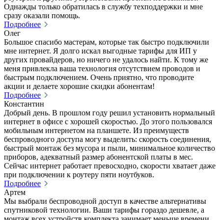
Однажды только обратилась в службу техподдержки и мне
сразу оказали помощь.
Подробнее
Олег
Большое спасибо мастерам, которые так быстро подключили
мне интернет. Я долго искал выгодные тарифы для ИП у
других провайдеров, но ничего не удалось найти. К тому же
меня привлекла ваша технология отсутствием проводов и
быстрым подключением. Очень приятно, что проводите
акции и делаете хорошие скидки абонентам!
Подробнее
Константин
Добрый день. В прошлом году решил установить нормальный
интернет в офисе с хорошей скоростью. До этого пользовался
мобильным интернетом на планшете. Из преимуществ
беспроводного доступа могу выделить: скорость соединения,
быстрый монтаж без мусора и пыли, минимальное количество
приборов, адекватный размер абонентской платы в мес.
Сейчас интернет работает превосходно, скорости хватает даже
при подключении к роутеру пяти ноутбуков.
Подробнее
Артем
Мы выбрали беспроводной доступ в качестве альтернативы
спутниковой технологии. Ваши тарифы гораздо дешевле, а
монтаж всех устройств комплекта занимает меньше времени.