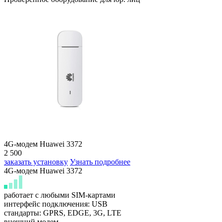
4G-модем Huawei 3372
2 500
заказать установку
Узнать подробнее
4G-модем Huawei 3372
работает с любыми SIM-картами
интерфейс подключения: USB
стандарты: GPRS, EDGE, 3G, LTE
внешний модем