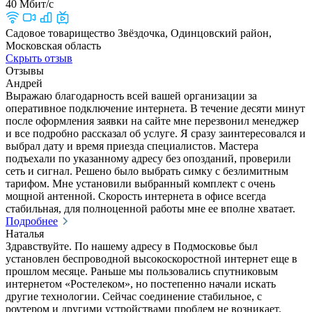
40 Мбит/с
Садовое товарищество Звёздочка, Одинцовский район,
Московская область
Скрыть отзыв
Отзывы
Андрей
Выражаю благодарность всей вашей организации за
оперативное подключение интернета. В течение десяти минут
после оформления заявки на сайте мне перезвонил менеджер
и все подробно рассказал об услуге. Я сразу заинтересовался и
выбрал дату и время приезда специалистов. Мастера
подъехали по указанному адресу без опозданий, проверили
сеть и сигнал. Решено было выбрать симку с безлимитным
тарифом. Мне установили выбранный комплект с очень
мощной антенной. Скорость интернета в офисе всегда
стабильная, для полноценной работы мне ее вполне хватает.
Подробнее
Наталья
Здравствуйте. По нашему адресу в Подмосковье был
установлен беспроводной высокоскоростной интернет еще в
прошлом месяце. Раньше мы пользовались спутниковым
интернетом «Ростелеком», но постепенно начали искать
другие технологии. Сейчас соединение стабильное, с
роутером и другими устройствами проблем не возникает.