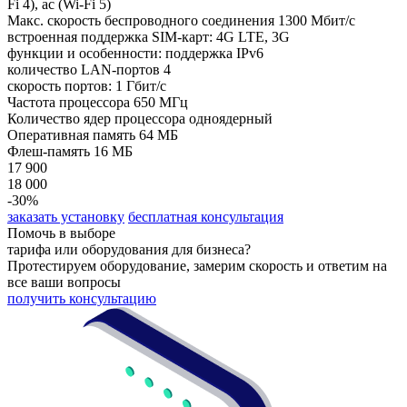
Fi 4), ac (Wi-Fi 5)
Макс. скорость беспроводного соединения 1300 Мбит/с
встроенная поддержка SIM-карт: 4G LTE, 3G
функции и особенности: поддержка IPv6
количество LAN-портов 4
скорость портов: 1 Гбит/с
Частота процессора 650 МГц
Количество ядер процессора одноядерный
Оперативная память 64 МБ
Флеш-память 16 МБ
17 900
18 000
-30%
заказать установку
бесплатная консультация
Помочь в выборе
тарифа или оборудования для бизнеса?
Протестируем оборудование, замерим скорость и ответим на
все ваши вопросы
получить консультацию