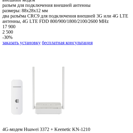
разъем для подключения внешней антенны
размеры: 88x28x12 мм
два разъёма CRC9 для подключения внешней 3G или 4G LTE
антенны, 4G LTE FDD 800/900/1800/2100/2600 MHz
17 900
2 500
-30%
заказать установку
бесплатная консультация
4G-модем Huawei 3372 + Keenetic KN-1210